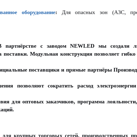
ванное оборудование
:
Для опасных зон (АЗС, прои
 партнёрстве с заводом NEWLED мы создали ли
а поставки. Модульная конструкция позволяет гибк
циальные поставщики и прямые партнёры Производи
ния позволяют сократить расход электроэнергии
вия для оптовых заказчиков, программа лояльности,
аций.
ля крупных торговых сетей, производственных пр