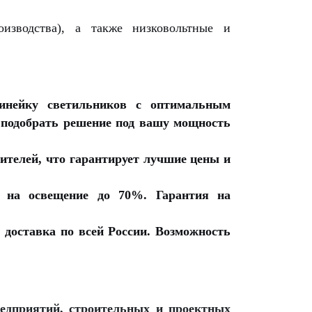
зводства), а также низковольтные и
нейку светильников с оптимальным
о подобрать решение под вашу мощность
телей, что гарантирует лучшие цены и
 на освещение до 70%. Гарантия на
 доставка по всей России. Возможность
едприятий, строительных и проектных