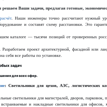
 решаем Ваши задачи, предлагая готовые, экономиче
<.
расчёт
. Наши инженеры точно рассчитают нужный уро
оборудование и составят схему расстановки. Это гара
ашем каталоге — тысячи позиций от проверенных росс
 Разработаем проект архитектурной, фасадной или лан
на себя все работы по установке.
юбых задач
ения для всех сфер.
ние
:
Светильники для цехов, АЗС, логистических к
льные светильники для магистралей, дворов, парковок, 
встраиваемые и накладные светильники для офисов, 