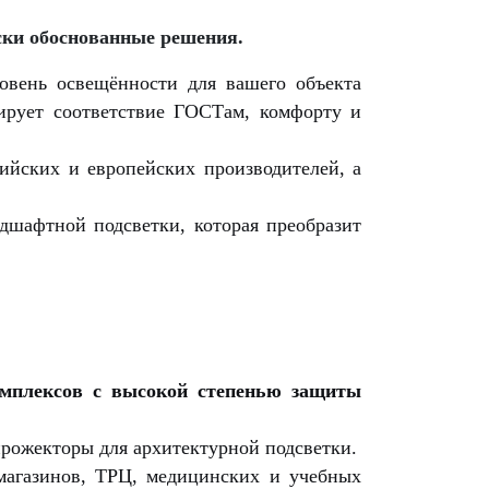
ски обоснованные решения.
..
вень освещённости для вашего объекта
нтирует соответствие ГОСТам, комфорту и
ийских и европейских производителей, а
дшафтной подсветки, которая преобразит
омплексов с высокой степенью защиты
прожекторы для архитектурной подсветки.
магазинов, ТРЦ, медицинских и учебных