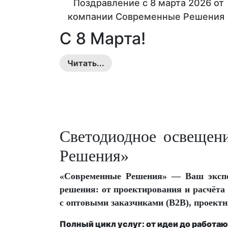
Поздравление с 8 марта 2026 от
компании Современные Решения 
Международный женский день
С 8 Марта!
...
Читать...
Светодиодное освещен
Решения»
«Современные Решения»
— Ваш экспе
решения: от проектирования и расчёта
с оптовыми заказчиками (B2B), проект
Полный цикл услуг: от идеи до работа