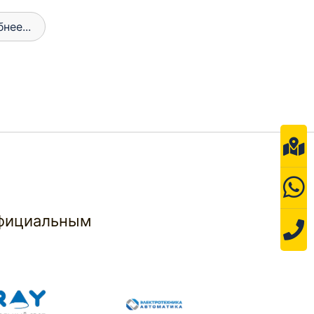
официальным