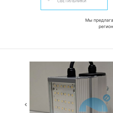
СВЕТИЛЬНИКИ
Мы предлага
регион
ый
120.5K.IP67.C