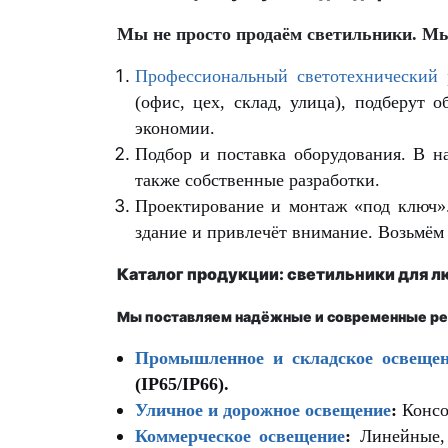
Мы не просто продаём светильники. Мы
Профессиональный светотехнический 
(офис, цех, склад, улица), подберут 
экономии.
Подбор и поставка оборудования. В н
также собственные разработки.
Проектирование и монтаж «под ключ».
здание и привлечёт внимание. Возьмём 
Каталог продукции: светильники для л
Мы поставляем надёжные и современные реш
Промышленное и складское освеще
(IP65/IP66).
Уличное и дорожное освещение
:
Консо
Коммерческое освещение
:
Линейные, 