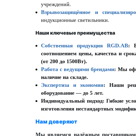
учреждений.
Взрывозащищённое и специализиро
индукционные светильники.
Наши ключевые преимущества
Собственная продукция RGD.AB
:
В
соотношением цены, качества и срок
(от 200 до 1500Вт).
Работа с ведущими брендами
:
Мы офи
наличие на складе.
Экспертиза и экономия
:
Наши реше
оборудование — до 5 лет.
Индивидуальный подход:
Гибкие усло
изготовления нестандартных модифик
Нам доверяют
Мы являемся надёжным поставщиком д