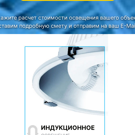
кажите расчет стоимости освещения вашего объек
тавим подробную смету и отправим на ваш E-Mai
ИНДУКЦИОННОЕ