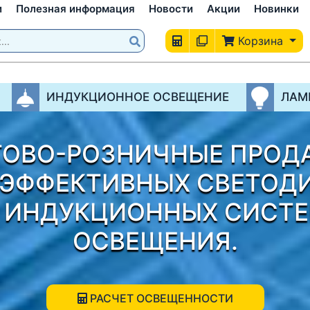
и
Полезная информация
Новости
Акции
Новинки
Корзина
ИНДУКЦИОННОЕ ОСВЕЩЕНИЕ
ЛАМ
ТОВО-РОЗНИЧНЫЕ ПРОД
ОЭФФЕКТИВНЫХ СВЕТОД
 ИНДУКЦИОННЫХ СИСТ
ОСВЕЩЕНИЯ.
РАСЧЕТ ОСВЕЩЕННОСТИ