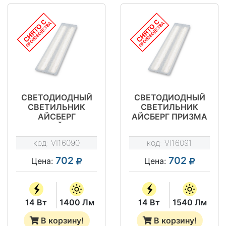
СВЕТОДИОДНЫЙ
СВЕТОДИОДНЫЙ
СВЕТИЛЬНИК
СВЕТИЛЬНИК
АЙСБЕРГ
АЙСБЕРГ ПРИЗМА
МАТОВЫЙ 14 ВТ -
14 ВТ - VILED СС
VILED СС 03-У-
03-У-А-14-
код:
VI16090
код:
VI16091
М-14-590.130.15-4-
590.130.15-4-0-65
0-65
702
702
Цена:
Цена:
14 Вт
1400 Лм
14 Вт
1540 Лм
В корзину!
В корзину!