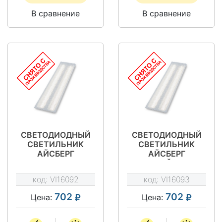
В сравнение
В сравнение
СВЕТОДИОДНЫЙ
СВЕТОДИОДНЫЙ
СВЕТИЛЬНИК
СВЕТИЛЬНИК
АЙСБЕРГ
АЙСБЕРГ
МИКРОПРИЗМА 14
КОЛОТЫЙ ЛЕД 14
ВТ - VILED СС 03-У-
ВТ - VILED СС 03-У-
код:
VI16092
код:
VI16093
С-14-590.130.15-4-
К-14-590.130.15-4-
0-65
0-65
702
702
Цена:
Цена: