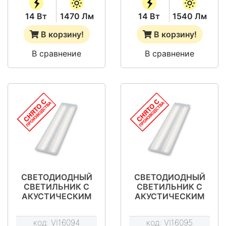
14 Вт
1470 Лм
14 Вт
1540 Лм
В корзину!
В корзину!
В сравнение
В сравнение
СВЕТОДИОДНЫЙ
СВЕТОДИОДНЫЙ
СВЕТИЛЬНИК С
СВЕТИЛЬНИК С
АКУСТИЧЕСКИМ
АКУСТИЧЕСКИМ
ДАТЧИКОМ
ДАТЧИКОМ
АЙСБЕРГ
АЙСБЕРГ ПРИЗМА
код:
VI16094
код:
VI16095
МАТОВЫЙ 14 ВТ -
14 ВТ - VILED СС