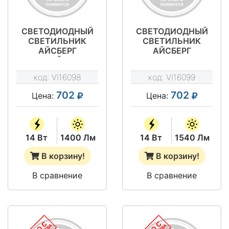
СВЕТОДИОДНЫЙ
СВЕТОДИОДНЫЙ
СВЕТИЛЬНИК
СВЕТИЛЬНИК
АЙСБЕРГ
АЙСБЕРГ
МАТОВЫЙ 1Х36 14
ПРИЗМА1Х36 14 ВТ
ВТ - VILED СС 03-У-
- VILED СС 03-У-
код:
VI16098
код:
VI16099
М-14-1190.65.15-4-
А-14-1190.65.15-4-
0-65
0-65
702
702
Цена:
Цена:
14 Вт
1400 Лм
14 Вт
1540 Лм
В корзину!
В корзину!
В сравнение
В сравнение