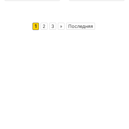
1
2
3
»
Последняя