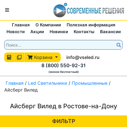
Главная
О Компании
Полезная информация
Новости
Акции
Новинки
Контакты
Вакансии
Корзина
info@vseled.ru
8 (800) 550-92-31
(звонок бесплатный)
Главная
/
Led Светильники
/
Промышленные
/
Айсберг Вилед
Айсберг Вилед в Ростове-на-Дону
ФИЛЬТР