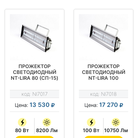
ПРОЖЕКТОР
ПРОЖЕКТОР
СВЕТОДИОДНЫЙ
СВЕТОДИОДНЫЙ
NT-LIRA 80 (СП-15)
NT-LIRA 100
(СП-15)
код:
NI7017
код:
NI7018
13 530
17 270
Цена:
Цена:
80 Вт
8200 Лм
100 Вт
10750 Лм