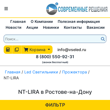
Главная
О Компании
Полезная информация
Новости
Акции
Новинки
Контакты
Вакансии
Корзина
info@vseled.ru
8 (800) 550-92-31
(звонок бесплатный)
Главная
/
Led Светильники
/
Прожектора
/
NT-LIRA
NT-LIRA в Ростове-на-Дону
ФИЛЬТР