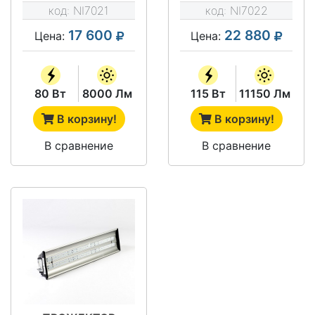
код:
NI7021
код:
NI7022
17 600
22 880
Цена:
Цена:
80 Вт
8000 Лм
115 Вт
11150 Лм
В корзину!
В корзину!
В сравнение
В сравнение