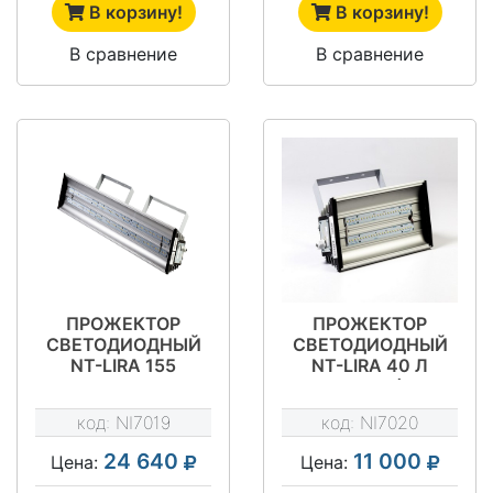
В корзину!
В корзину!
В сравнение
В сравнение
ПРОЖЕКТОР
ПРОЖЕКТОР
СВЕТОДИОДНЫЙ
СВЕТОДИОДНЫЙ
NT-LIRA 155
NT-LIRA 40 Л
(СП-15)
(СП-15)
код:
NI7019
код:
NI7020
24 640
11 000
Цена:
Цена: