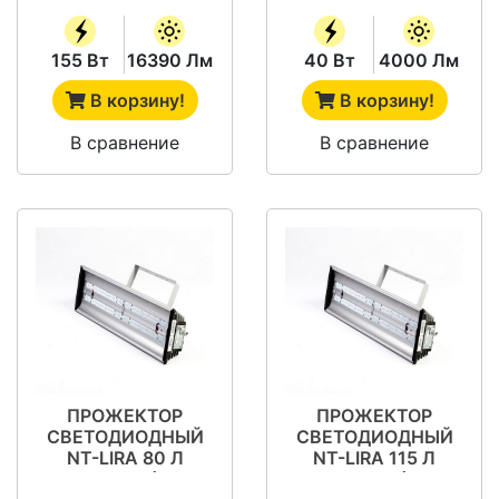
155 Вт
16390 Лм
40 Вт
4000 Лм
В корзину!
В корзину!
В сравнение
В сравнение
ПРОЖЕКТОР
ПРОЖЕКТОР
СВЕТОДИОДНЫЙ
СВЕТОДИОДНЫЙ
NT-LIRA 80 Л
NT-LIRA 115 Л
(СП-15)
(СП-15)