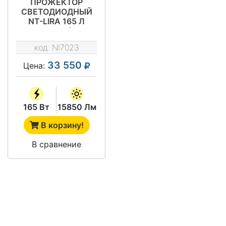
ПРОЖЕКТОР
СВЕТОДИОДНЫЙ
NT-LIRA 165 Л
(СП-15)
код:
NI7023
33 550
Цена:
165 Вт
15850 Лм
В корзину!
В сравнение