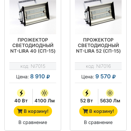
ПРОЖЕКТОР
ПРОЖЕКТОР
СВЕТОДИОДНЫЙ
СВЕТОДИОДНЫЙ
NT-LIRA 40 (СП-15)
NT-LIRA 52 (СП-15)
код:
NI7015
код:
NI7016
8 910
9 570
Цена:
Цена:
40 Вт
4100 Лм
52 Вт
5630 Лм
В корзину!
В корзину!
В сравнение
В сравнение