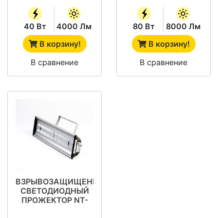
40 Вт
4000 Лм
80 Вт
8000 Лм
В корзину!
В корзину!
В сравнение
В сравнение
ВЗРЫВОЗАЩИЩЕННЫЙ
СВЕТОДИОДНЫЙ
ПРОЖЕКТОР NT-
LIRA 115Л EX