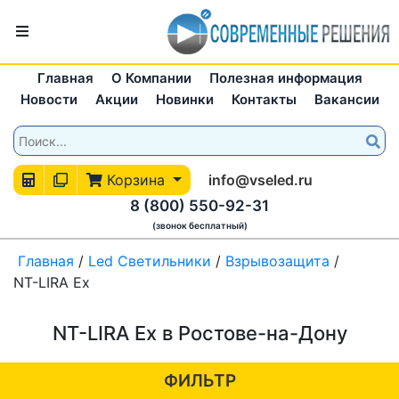
Главная
О Компании
Полезная информация
Новости
Акции
Новинки
Контакты
Вакансии
Корзина
info@vseled.ru
8 (800) 550-92-31
(звонок бесплатный)
Главная
/
Led Светильники
/
Взрывозащита
/
NT-LIRA Ex
NT-LIRA Ex в Ростове-на-Дону
ФИЛЬТР