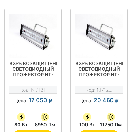
ВЗРЫВОЗАЩИЩЕННЫЙ
ВЗРЫВОЗАЩИЩЕННЫ
СВЕТОДИОДНЫЙ
СВЕТОДИОДНЫЙ
ПРОЖЕКТОР NT-
ПРОЖЕКТОР NT-
LIRA 80 EX
LIRA 100 EX
(CМВ-80-EX)
(CМВ-120-EX)
код:
NI7121
код:
NI7122
17 050
20 460
Цена:
Цена:
80 Вт
8950 Лм
100 Вт
11750 Лм