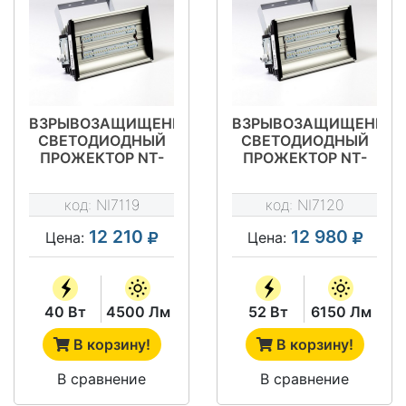
ВЗРЫВОЗАЩИЩЕННЫЙ
ВЗРЫВОЗАЩИЩЕННЫ
СВЕТОДИОДНЫЙ
СВЕТОДИОДНЫЙ
ПРОЖЕКТОР NT-
ПРОЖЕКТОР NT-
LIRA 40 EX
LIRA 52 EX
(CМВ-40-EX)
(CМВ-80-EX)
код:
NI7119
код:
NI7120
12 210
12 980
Цена:
Цена:
40 Вт
4500 Лм
52 Вт
6150 Лм
В корзину!
В корзину!
В сравнение
В сравнение