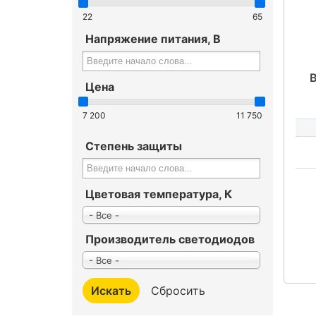
22
65
Напряжение питания, В
Цена
ДС
7 200
11 750
Степень защиты
Цветовая температура, К
- Все -
Производитель светодиодов
- Все -