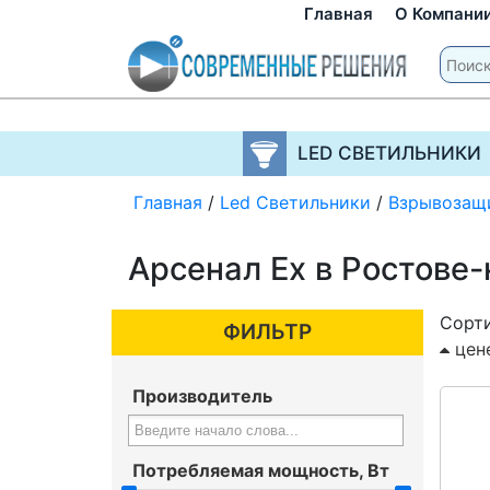
Главная
О Компани
LED СВЕТИЛЬНИКИ
Главная
/
Led Светильники
/
Взрывозащ
Арсенал Ex в Ростове
Сорти
ФИЛЬТР
цен
Производитель
Потребляемая мощность, Вт