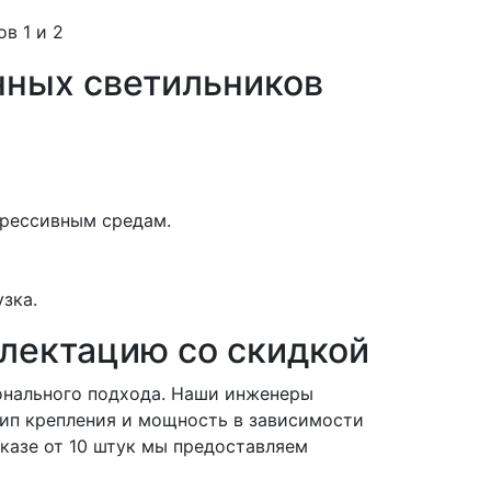
в 1 и 2
ных светильников
грессивным средам.
зка.
лектацию со скидкой
нального подхода. Наши инженеры
тип крепления и мощность в зависимости
аказе от 10 штук мы предоставляем