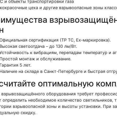
С и объекты транспортировки газа
кокрасочные цеха и другие взрывоопасные зоны классо
имущества взрывозащищён
н
Официальная сертификация (ТР ТС, Ex-маркировка).
Высокая светоотдача – до 130 лм/Вт.
Устойчивость к вибрациям, перепадам температур и а
Простой монтаж и обслуживание.
Гарантия 5 лет.
Наличие на складе в Санкт-Петербурге и быстрая отгру
считайте оптимальную комп
 взрывозащищённого оборудования требует профессио
т определить необходимое количество светильников, 
егории взрывоопасной зоны и высоты установки. При з
дуальную скидку.