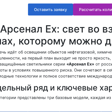
Оставить заявку
Рассчитать коли
Арсенал Ex: свет во 
нах, которому можно 
речь идёт об освещении объектов нефтегазовой, хими
ленности, на первый план выходит не просто яркость, 
защищённые светильники серии
«Арсенал Ex»
от росс
боты в условиях повышенного риска. Они сочетают в с
иодные технологии и полное соответствие междунаро
ельный ряд и ключевые ха
атегории представлены три базовые модели, каждая из