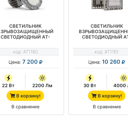
СВЕТИЛЬНИК
СВЕТИЛЬНИК
ВЗРЫВОЗАЩИЩЕННЫЙ
ВЗРЫВОЗАЩИЩЕНН
СВЕТОДИОДНЫЙ АТ-
СВЕТОДИОДНЫЙ А
П-33/22-220VAC-IP67-EX
ДСП-11/30-220VAC-IP
СЕРИЯ АРСЕНАЛ
СЕРИЯ АРСЕНАЛ-
код:
AT1160
код:
AT1161
7 200
10 260
Цена:
Цена:
22 Вт
2200 Лм
30 Вт
4000
В корзину!
В корзину!
В сравнение
В сравнение