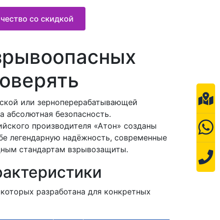
чество со скидкой
взрывоопасных
доверять
ческой или зерноперерабатывающей
а абсолютная безопасность.
ийского производителя «Атон» созданы
ебе легендарную надёжность, современные
дным стандартам взрывозащиты.
рактеристики
 которых разработана для конкретных