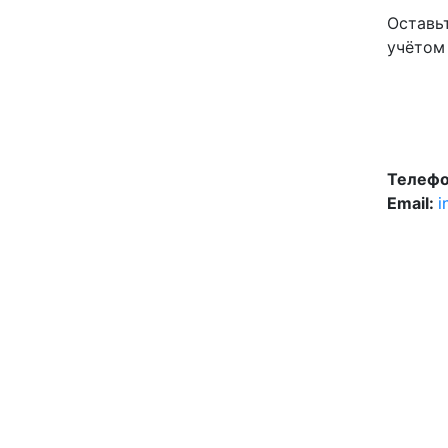
Оставь
учётом
Телефо
Email:
i