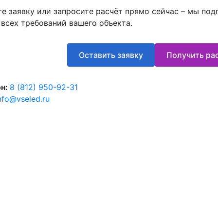
те заявку или запросите расчёт прямо сейчас – мы по
 всех требований вашего объекта.
Оставить заявку
Получить рас
н:
8 (812) 950-92-31
nfo@vseled.ru