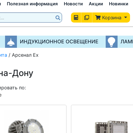
и
Полезная информация
Новости
Акции
Новинки
Корзина
ИНДУКЦИОННОЕ ОСВЕЩЕНИЕ
ЛАМ
ита
/
Арсенал Ex
-на-Дону
ровать по:
е